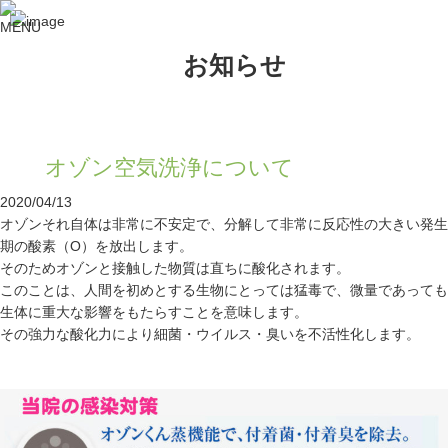
お知らせ
オゾン空気洗浄について
2020/04/13
オゾンそれ自体は非常に不安定で、分解して非常に反応性の大きい発生
期の酸素（O）を放出します。
そのためオゾンと接触した物質は直ちに酸化されます。
このことは、人間を初めとする生物にとっては猛毒で、微量であっても
生体に重大な影響をもたらすことを意味します。
その強力な酸化力により細菌・ウイルス・臭いを不活性化します。