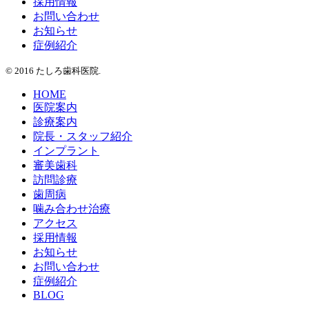
採用情報
お問い合わせ
お知らせ
症例紹介
© 2016 たしろ歯科医院.
HOME
医院案内
診療案内
院長・スタッフ紹介
インプラント
審美歯科
訪問診療
歯周病
噛み合わせ治療
アクセス
採用情報
お知らせ
お問い合わせ
症例紹介
BLOG