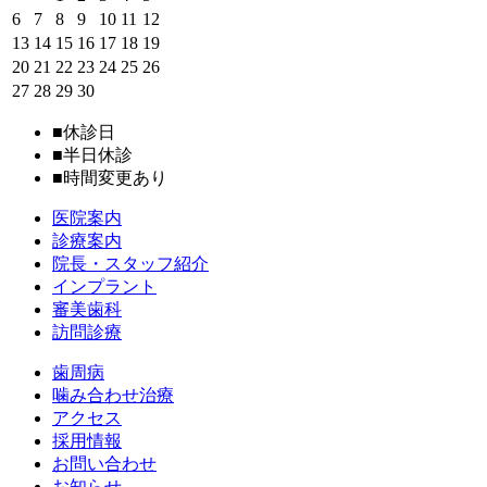
6
7
8
9
10
11
12
13
14
15
16
17
18
19
20
21
22
23
24
25
26
27
28
29
30
■
休診日
■
半日休診
■
時間変更あり
医院案内
診療案内
院長・スタッフ紹介
インプラント
審美歯科
訪問診療
歯周病
噛み合わせ治療
アクセス
採用情報
お問い合わせ
お知らせ