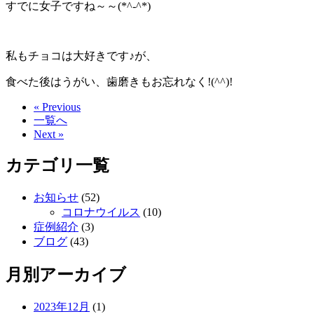
すでに女子ですね～～(*^-^*)
私もチョコは大好きです♪が、
食べた後はうがい、歯磨きもお忘れなく!(^^)!
« Previous
一覧へ
Next »
カテゴリ一覧
お知らせ
(52)
コロナウイルス
(10)
症例紹介
(3)
ブログ
(43)
月別アーカイブ
2023年12月
(1)