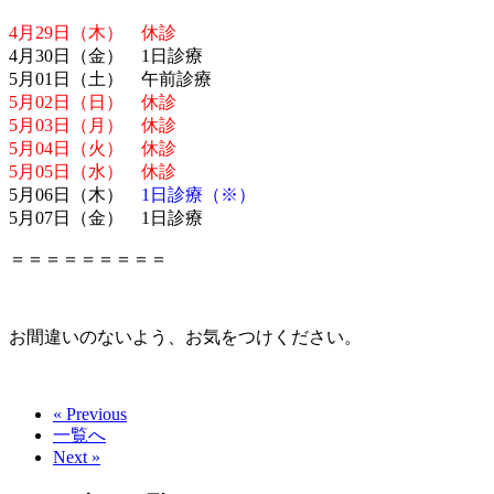
4月29日（木） 休診
4月30日（金） 1日診療
5月01日（土） 午前診療
5月02日（日） 休診
5月03日（月） 休診
5月04日（火） 休診
5月05日（水） 休診
5月06日（木）
1日診療（※）
5月07日（金） 1日診療
＝＝＝＝＝＝＝＝＝
お間違いのないよう、お気をつけください。
« Previous
一覧へ
Next »