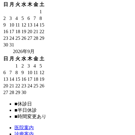
日
月
火
水
木
金
土
1
2
3
4
5
6
7
8
9
10
11
12
13
14
15
16
17
18
19
20
21
22
23
24
25
26
27
28
29
30
31
2026年9月
日
月
火
水
木
金
土
1
2
3
4
5
6
7
8
9
10
11
12
13
14
15
16
17
18
19
20
21
22
23
24
25
26
27
28
29
30
■
休診日
■
半日休診
■
時間変更あり
医院案内
診療案内