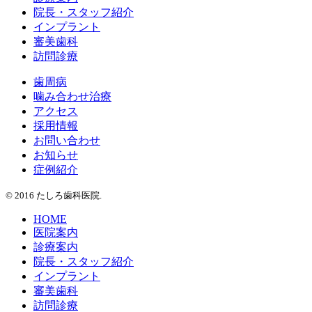
院長・スタッフ紹介
インプラント
審美歯科
訪問診療
歯周病
噛み合わせ治療
アクセス
採用情報
お問い合わせ
お知らせ
症例紹介
© 2016 たしろ歯科医院.
HOME
医院案内
診療案内
院長・スタッフ紹介
インプラント
審美歯科
訪問診療