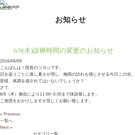
お知らせ
6/9(木)診療時間の変更のお知らせ
2016/06/09
こんばんは！院長のツヨシです。
日を追うごとに蒸し暑さが増し、梅雨の訪れを感じさせる今日この頃。
皆様、体調を崩されてはいないでしょうか？
さて、
6/9（木）都合により11:00~3:30まで休診致します。
ご迷惑をおかけしますが宜しくお願い致します。
« Previous
一覧へ
Next »
カテゴリ一覧