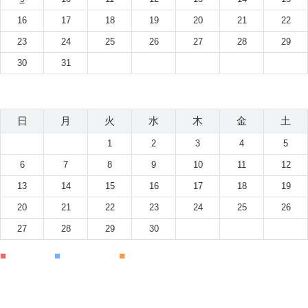
16
17
18
19
20
21
22
23
24
25
26
27
28
29
30
31
2026年9月
日
月
火
水
木
金
土
1
2
3
4
5
6
7
8
9
10
11
12
13
14
15
16
17
18
19
20
21
22
23
24
25
26
27
28
29
30
■
休診日
■
半日休診
■
時間変更あり
医院案内
診療案内
院長・スタッフ紹介
インプラント
審美歯科